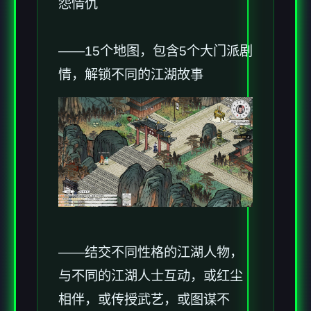
怨情仇
——15个地图，包含5个大门派剧
情，解锁不同的江湖故事
——结交不同性格的江湖人物，
与不同的江湖人士互动，或红尘
相伴，或传授武艺，或图谋不