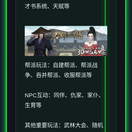
才书系统、天赋等
帮派玩法：自建帮派、帮派战
争、吞并帮派、收服帮派等
NPC互动：同伴、仇家、家仆、
生育等
其他重要玩法：武林大会、随机