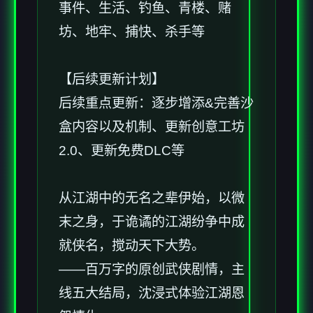
事件、生活、钓鱼、青楼、赌
坊、地牢、捕快、杀手等
【后续更新计划】
后续重点更新：逐步增添&完善沙
盒内容以及机制、更新创意工坊
2.0、更新免费DLC等
从江湖中的无名之辈伊始，以微
末之身，于诡谲的江湖纷争中成
就侠名，搅动天下大势。
——百万字的原创武侠剧情，主
线五大结局，沈浸式体验江湖恩