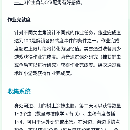
一。
3位主角与5位配角有好感值。
作业完就度
针对不同女主角设计不同式的作业任务，
作业完成度
达到100是解锁各好感度事件的条件之一。
作业完成
度超过上限片段将转化为回忆值。
美雪通过洗餐具少
游戏获得作业完成度。
莉音通过课外研究（捕获鲜虫
或鱼后可以进行研究）获得作业完成度。
结衣通过算
术题小游戏获得作业完成度。
收集系统
身处河边、山的树上涂抹虫胶，第二天可以获得数量
1~3个虫（数量与技能学习有联）。虫稀有度包括
1~4，可用于课外研究或出售。
在河边、海边垂钓点
钓鱼，可以获得1个鱼（难易度技能学习有关）。鱼