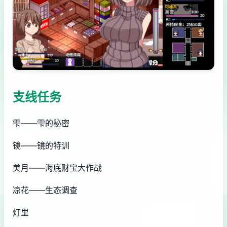
支线任务
雫——雫的秘密
镜——镜的特训
美月——海底财宝大作战
凉花——生态调查
灯里