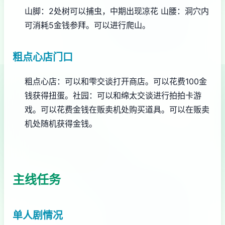
山脚：2处树可以捕虫，中期出现凉花
山腰：洞穴内
可消耗5金钱参拜。可以进行爬山。
粗点心店门口
粗点心店：可以和雫交谈打开商店。可以花费100金
钱获得扭蛋。
社园：可以和绵太交谈进行拍拍卡游
戏。可以花费金钱在贩卖机处购买道具。可以在贩卖
机处随机获得金钱。
主线任务
单人剧情况