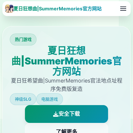
夏日狂想曲|SummerMemories官方网站
热门游戏
夏日狂想
曲|SummerMemories官
方网站
夏日狂希望曲|SummerMemories官法地点址程
序免费版复造
神级SLG
电脑游戏
安全下载
了解更多