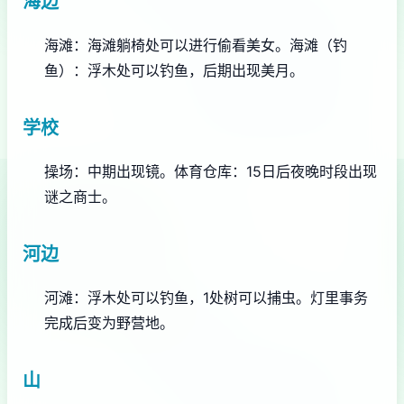
海边
海滩：海滩躺椅处可以进行偷看美女。
海滩（钓
鱼）：浮木处可以钓鱼，后期出现美月。
学校
操场：中期出现镜。
体育仓库：15日后夜晚时段出现
谜之商士。
河边
河滩：浮木处可以钓鱼，1处树可以捕虫。灯里事务
完成后变为野营地。
山