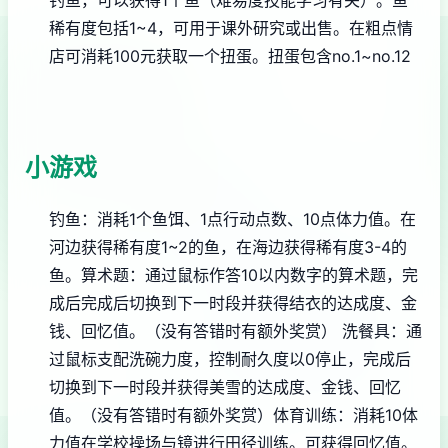
稀有度包括1~4，可用于课外研究或出售。
在粗点情
店可消耗100元获取一个扭蛋。扭蛋包含no.1~no.12
小游戏
钓鱼：消耗1个鱼饵、1点行动点数、10点体力值。在
河边获得稀有度1~2的鱼，在海边获得稀有度3-4的
鱼。
算术题：通过鼠标作答10以内数字的算术题，完
成后完成后切换到下一时段并获得结衣的达成度、金
钱、回忆值。（没有答错时有额外奖赏）
洗餐具：通
过鼠标支配洗碗力度，控制耐久度以0停止，完成后
切换到下一时段并获得美雪的达成度、金钱、回忆
值。（没有答错时有额外奖赏）
体育训练：消耗10体
力值在学校操场与镜进行田径训练。可获得回忆值。