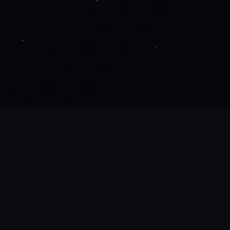
🎺
产品详情
游戏特色