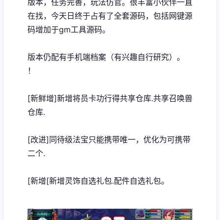
版本，任务完善，玩法仿官。很丰富小伙伴一直
在找，今天日终于占有了全套源码，包括网键源
码增加于gm工具源码。
版本仍配有手机端档案（有兴趣自行研究）。
！
[新鲜增]新增将员卡功行得共享仓库.共享召唤兽
仓库.
[改进]同待级法宝只能携带唯一，优化为可携带
二个.
[新增[新增灵饰自选礼包.配件自选礼包。