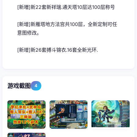
[新増]新22套新祥瑞.通天塔10层达100层称号
[新增]新雁塔地方法宫共100层，全新定制可任
意图修改。
[新增]新26套搏斗锦衣.16套全新光环.
游戏截图
4