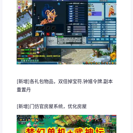
[新增]各礼包物品，双倍掉宝符.钟馗令牌.副本
重置丹
[新增]门仿官房屋系统，优化房屋