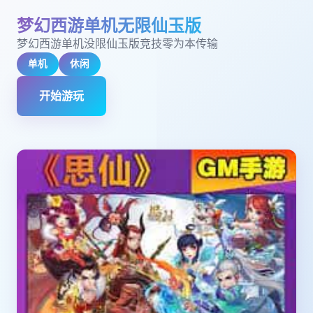
梦幻西游单机无限仙玉版
梦幻西游单机没限仙玉版竞技零为本传输
单机
休闲
开始游玩