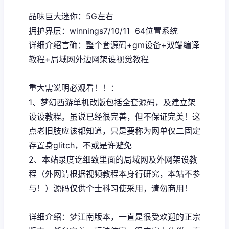
品味巨大迷你：5G左右
拥护界层：winnings7/10/11 64位置系统
详细介绍言确：整个套源码+gm设备+双端编译
教程+局域网外边网架设视觉教程
重大需说明必观看！！：
1、
梦幻西游单机
改版包括全套源码，及建立架
设设教程。虽说已经很完善，但不保证完美！这
点老旧肢应该都知道，只是要称为网单仅二固定
存置身glitch，不或是许避免
2、本站录度讫细致里面的局域网及外网架设教
程（外网请根据视频教程本身行研究，本站不参
与！）源码仅供个士科习使采用，请勿商用！
详细介绍：梦江南版本，一直是很受欢迎的正宗