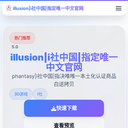
illusion|i社中国|指定唯一中文官网
热门推荐
5.0
illusion|i社中国|指定唯一
中文官网
phantasy|i社中国|指决唯唯一本土化认证商品
白送拷贝
3D游戏
I社
快速下载
查看预览