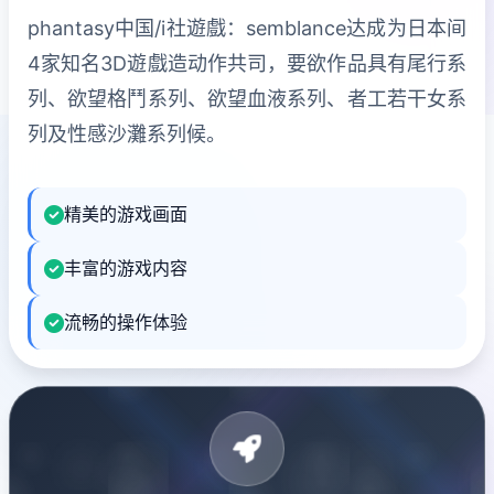
phantasy中国/i社遊戲：semblance达成为日本间
4家知名3D遊戲造动作共司，要欲作品具有尾行系
列、欲望格鬥系列、欲望血液系列、者工若干女系
列及性感沙灘系列候。
精美的游戏画面
丰富的游戏内容
流畅的操作体验