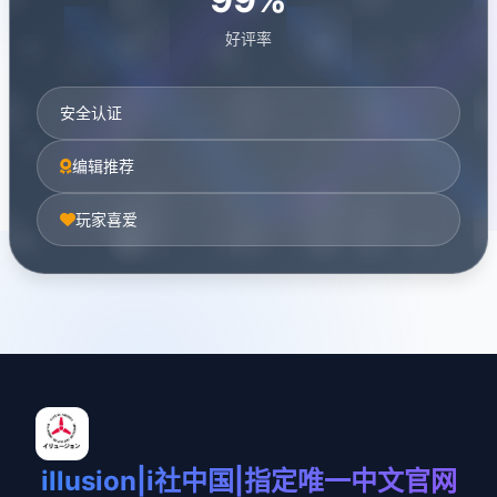
好评率
安全认证
编辑推荐
玩家喜爱
illusion|i社中国|指定唯一中文官网