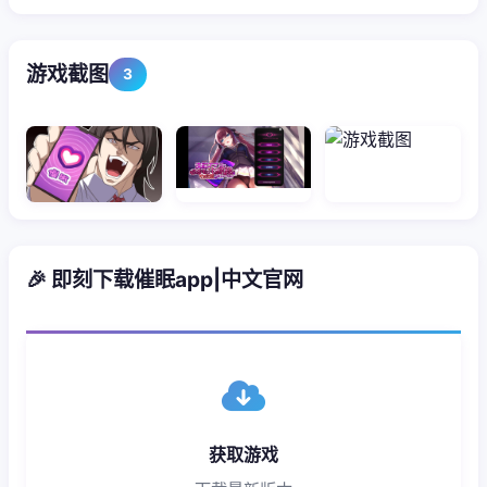
游戏截图
3
🎉 即刻下载催眠app|中文官网
获取游戏