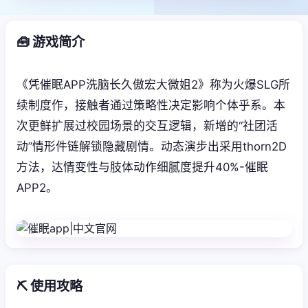
🧰 游戏简介
《凭催眠APP洗脑长久傲宏大微姐2》称为火爆SLG所
续制度作，接触者通过策略性决定影响个体乎系。本
次更鲜扩展过校园场景的交互逻辑，新增的“社团活
动”情形件链解锁隐藏剧情。动态演步出采用thorn2D
方法，达情变性与肢体动作细腻度提升40%-催眠
APP2。
⛏️ 使用攻略