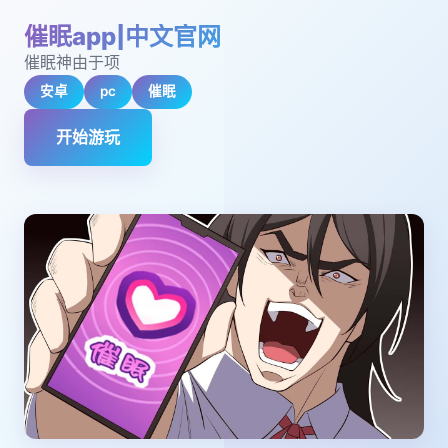
催眠app|中文官网
催眠神由于项
安卓
pc
催眠
开始游玩