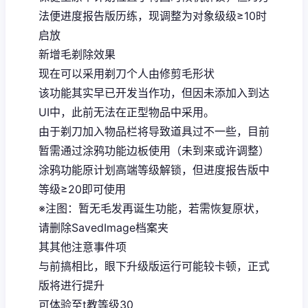
法便进度报告版历练，现调整为对象级级≥10时
启放
新增毛剃除效果
现在可以采用剃刀个人由修剪毛形状
该功能其实早已开发当作功，但因未添加入到达
UI中，此前无法在正型物品中采用。
由于剃刀加入物品栏将导致道具过不一些，目前
暂需通过涂鸦功能边板使用（未到来或许调整）
涂鸦功能原计划高端等级解锁，但进度报告版中
等级≥20即可使用
※注图
：暂无毛发再诞生功能，若需恢复原状，
请删除SavedImage档案夹
其其他注意事件项
与前搞相比，眼下升级版运行可能较卡顿，正式
版将进行提升
可体验至t教等级30