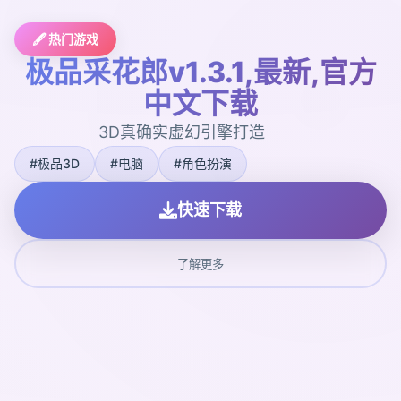
🖋️ 热门游戏
极品采花郎v1.3.1,最新,官方
中文下载
3D真确实虚幻引擎打造
#极品3D
#电脑
#角色扮演
快速下载
了解更多